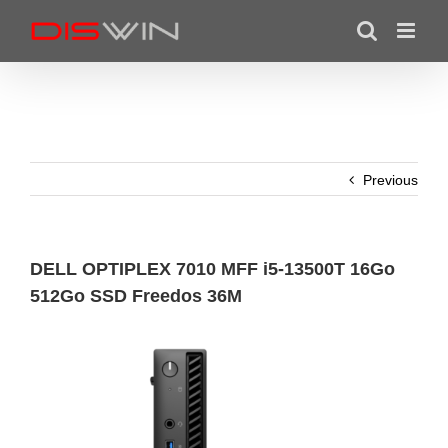
Skip
to
content
Previous
DELL OPTIPLEX 7010 MFF i5-13500T 16Go
512Go SSD Freedos 36M