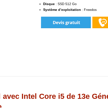
Disque
: SSD 512 Go
Système
d’exploitation
: Freedos
 avec Intel Core i5 de 13e Gén
e