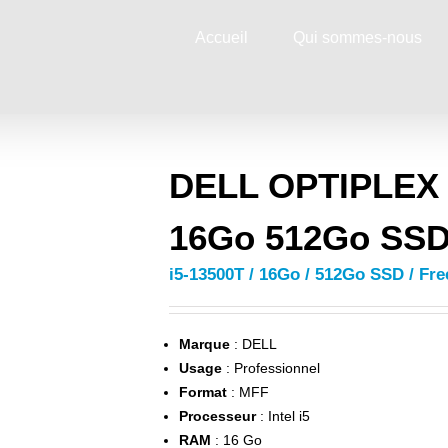
Accueil
Qui sommes-nous
DELL OPTIPLEX 
16Go 512Go SSD
i5-13500T / 16Go / 512Go SSD / Fre
Marque
: DELL
Usage
: Professionnel
Format
: MFF
Processeur
: Intel i5
RAM
: 16 Go