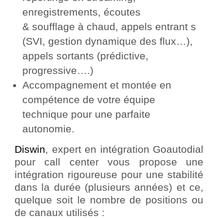
enregistrements, écoutes
& soufflage à chaud, appels entrant s
(SVI, gestion dynamique des flux…),
appels sortants (prédictive,
progressive….)
Accompagnement et montée en
compétence de votre équipe
technique pour une parfaite
autonomie.
Diswin
, expert en intégration Goautodial
pour call center vous propose une
intégration rigoureuse pour une stabilité
dans la durée (plusieurs années) et ce,
quelque soit le nombre de positions ou
de canaux utilisés :