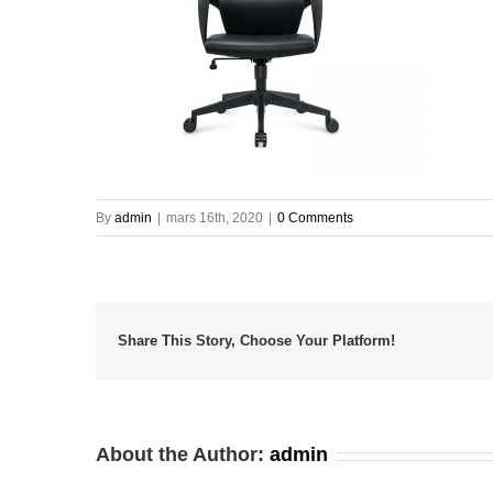
By
admin
|
mars 16th, 2020
|
0 Comments
Share This Story, Choose Your Platform!
About the Author:
admin