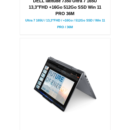
DELL latitude 7350 Ultra 7 165U
13,3″FHD +16Go 512Go SSD Win 11
PRO 36M
Ultra 7 165U / 13,3"FHD / +16Go / 512Go SSD / Win 11
PRO / 36M