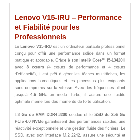
Lenovo V15-IRU – Performance
et Fiabilité pour les
Professionnels
Le
Lenovo V15-IRU
est un ordinateur portable professionnel
conçu pour offrir une performance solide dans un format
pratique et abordable. Grâce à son
Intel® Core™ i5-13420H
avec
8 cœurs
(4 cœurs de performance et 4 cœurs
d’efficacité), il est prêt à gérer les tâches multitâches, les
applications bureautiques et les processus plus exigeants
sans compromis sur la vitesse. Avec des fréquences allant
jusqu’à
4.6 GHz
en mode Turbo, il assure une fluidité
optimale même lors des moments de forte utilisation.
L’
8 Go de RAM DDR4-3200
soudée et le
SSD de 256 Go
PCIe 4.0 NVMe
garantissent des performances rapides, une
réactivité exceptionnelle et une gestion fluide des fichiers. Le
SSD, avec son interface M.2 2242, assure une sécurité et