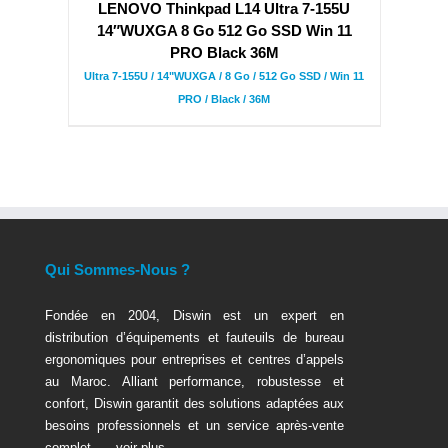
LENOVO Thinkpad L14 Ultra 7-155U
14″WUXGA 8 Go 512 Go SSD Win 11
PRO Black 36M
Ultra 7-155U / 14"WUXGA / 8 Go / 512 Go SSD / Win 11
PRO / Black / 36M
Qui Sommes-Nous ?
Fondée en 2004, Diswin est un expert en
distribution d’équipements et fauteuils de bureau
ergonomiques pour entreprises et centres d’appels
au Maroc. Alliant performance, robustesse et
confort, Diswin garantit des solutions adaptées aux
besoins professionnels et un service après-vente
complet. …
voir plus