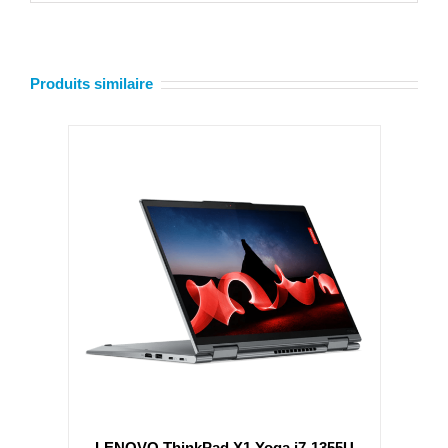
Produits similaire
LENOVO ThinkPad X1 Yoga i7-1355U