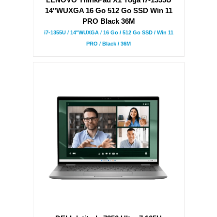
14″WUXGA 16 Go 512 Go SSD Win 11
PRO Black 36M
i7-1355U / 14"WUXGA / 16 Go / 512 Go SSD / Win 11
PRO / Black / 36M