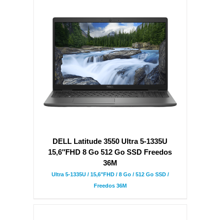
DELL Latitude 3550 Ultra 5-1335U
15,6″FHD 8 Go 512 Go SSD Freedos
36M
Ultra 5-1335U / 15,6"FHD / 8 Go / 512 Go SSD /
Freedos 36M