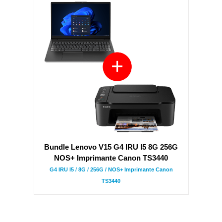
Bundle Lenovo V15 G4 IRU I5 8G 256G
NOS+ Imprimante Canon TS3440
G4 IRU I5 / 8G / 256G / NOS+ Imprimante Canon
TS3440