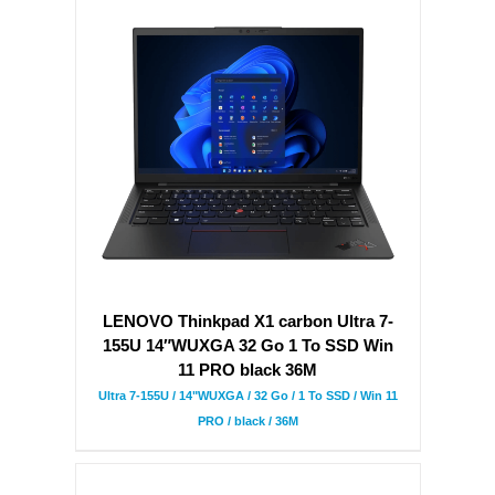
LENOVO Thinkpad X1 carbon Ultra 7-
155U 14″WUXGA 32 Go 1 To SSD Win
11 PRO black 36M
Ultra 7-155U / 14"WUXGA / 32 Go / 1 To SSD / Win 11
PRO / black / 36M