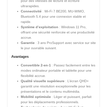
pour des vitesses de lecture et écriture
ultrarapides.
Connectivité
: Wi-Fi 7 BE200, MU-MIMO,
Bluetooth 5.4 pour une connexion stable et
rapide.
Système d’exploitation
: Windows 11 Pro,
offrant une sécurité renforcée et une productivité
accrue.
Garantie
: 3 ans ProSupport avec service sur site
le jour ouvrable suivant.
Avantages
Convertible 2-en-1
: Passez facilement entre les
modes ordinateur portable et tablette pour une
flexibilité accrue.
Qualité visuelle supérieure
: L’écran QHD+
garantit une résolution exceptionnelle pour les
présentations et le contenu multimédia.
Mobilité optimisée
: Léger et puissant, parfait
pour les déplacements professionnels.