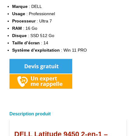
Marque
: DELL
Usage
: Professionnel
Processeur
: Ultra 7
RAM
: 16 Go
Disque
: SSD 512 Go
Taille d’écran
: 14
Système d’exploitation
: Win 11 PRO
Description produit
DELL Latitude 9450 2-en-1 –