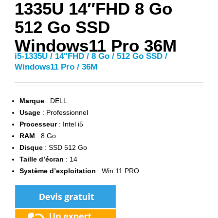
1335U 14″FHD 8 Go
512 Go SSD
Windows11 Pro 36M
i5-1335U / 14"FHD / 8 Go / 512 Go SSD /
Windows11 Pro / 36M
Marque
: DELL
Usage
: Professionnel
Processeur
: Intel i5
RAM
: 8 Go
Disque
: SSD 512 Go
Taille d’écran
: 14
Système d’exploitation
: Win 11 PRO