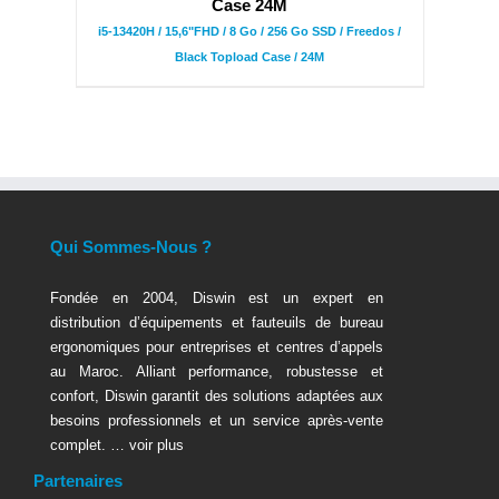
Case 24M
i5-13420H / 15,6"FHD / 8 Go / 256 Go SSD / Freedos /
Black Topload Case / 24M
Qui Sommes-Nous ?
Fondée en 2004, Diswin est un expert en
distribution d’équipements et fauteuils de bureau
ergonomiques pour entreprises et centres d’appels
au Maroc. Alliant performance, robustesse et
confort, Diswin garantit des solutions adaptées aux
besoins professionnels et un service après-vente
complet. …
voir plus
Partenaires