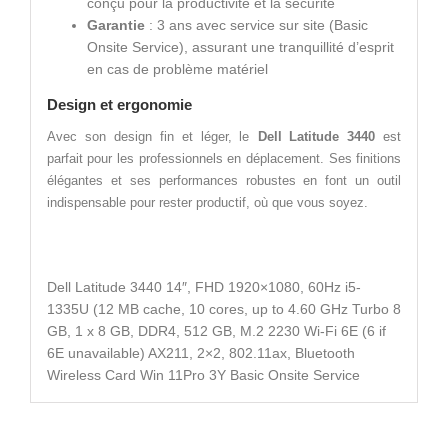
conçu pour la productivité et la sécurité
Garantie
: 3 ans avec service sur site (Basic
Onsite Service), assurant une tranquillité d’esprit
en cas de problème matériel
Design et ergonomie
Avec son design fin et léger, le
Dell Latitude 3440
est
parfait pour les professionnels en déplacement. Ses finitions
élégantes et ses performances robustes en font un outil
indispensable pour rester productif, où que vous soyez.
Dell Latitude 3440 14″, FHD 1920×1080, 60Hz i5-
1335U (12 MB cache, 10 cores, up to 4.60 GHz Turbo 8
GB, 1 x 8 GB, DDR4, 512 GB, M.2 2230 Wi-Fi 6E (6 if
6E unavailable) AX211, 2×2, 802.11ax, Bluetooth
Wireless Card Win 11Pro 3Y Basic Onsite Service