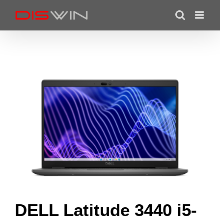
Skip
to
content
DELL Latitude 3440 i5-