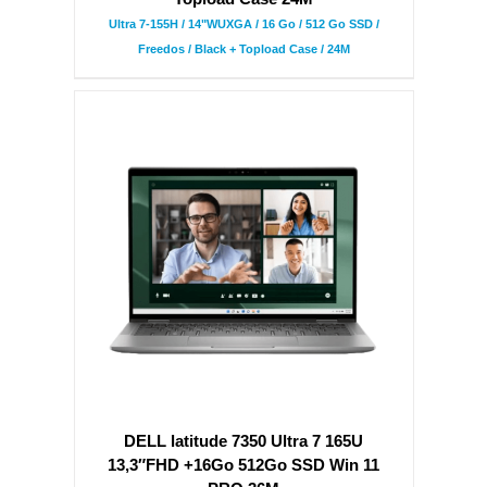
Ultra 7-155H / 14"WUXGA / 16 Go / 512 Go SSD /
Freedos / Black + Topload Case / 24M
DELL latitude 7350 Ultra 7 165U
13,3″FHD +16Go 512Go SSD Win 11