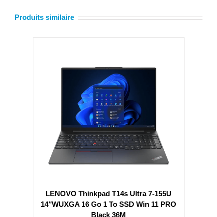
Produits similaire
LENOVO Thinkpad T14s Ultra 7-155U
14″WUXGA 16 Go 1 To SSD Win 11 PRO
Black 36M