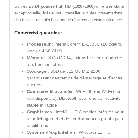
Son écran
14 pouces Full HD (1920×1080)
offre une clarté
exceptionnelle, idéale pour travailler sur des présentations,
des feuilles de calcul ou lors de réunions en visioconférence.
Caractéristiques clés
:
Processeur
: Intel® Core™ i5-1335U (10 cœurs,
jusqu’à 4.60 GHz)
Mémoire
: 8 Go DDR4, extensible pour répondre
aux besoins futurs
Stockage
: SSD de 512 Go M.2 2230,
garantissant des temps de démarrage et d’accès
rapides
Connectivité avancée
: Wi-Fi 6E (ou Wi-Fi 6 si
non disponible), Bluetooth pour une connectivité
stable et rapide
Graphismes
: Intel® UHD Graphics intégrés pour
un affichage net et des performances graphiques
équilibrées
Système d’exploitation
: Windows 11 Pro,