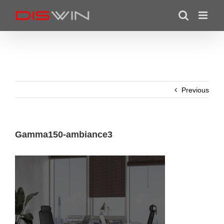
Skip
to
content
Previous
Gamma150-ambiance3