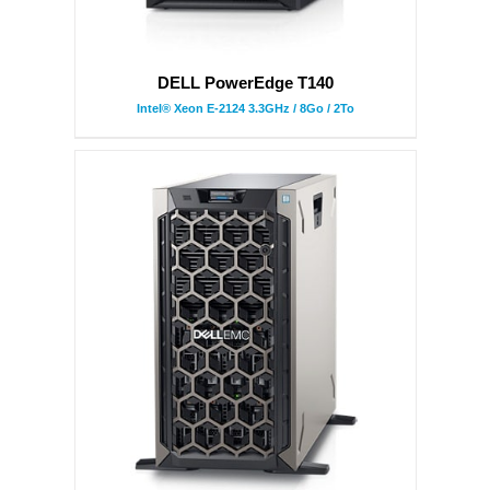
DELL PowerEdge T140
Intel® Xeon E-2124 3.3GHz / 8Go / 2To