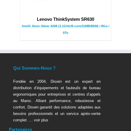
Lenovo ThinkSystem SR630
Intel® Xeon-Silver 4208 (2.1GHz/8-core/11MB/85W) / 8Go /
0To
Qui Sommes-Nous ?
Fondée en 2004, Diswin est un expert en
distribution d’équipements et fauteuils de bureau
ergonomiques pour entreprises et centres d’appels
au Maroc. Alliant performance, robustesse et
confort, Diswin garantit des solutions adaptées aux
besoins professionnels et un service après-vente
complet. …
voir plus
Partenaires