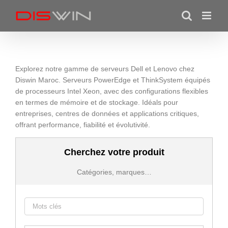
Skip
to
content
Explorez notre gamme de serveurs Dell et Lenovo chez
Diswin Maroc. Serveurs PowerEdge et ThinkSystem équipés
de processeurs Intel Xeon, avec des configurations flexibles
en termes de mémoire et de stockage. Idéals pour
entreprises, centres de données et applications critiques,
offrant performance, fiabilité et évolutivité.
Cherchez votre produit
Catégories, marques…