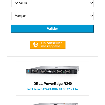
DELL PowerEdge R240
Intel Xeon E-2224 3.4GHz / 8 Go / 2 x 1 To