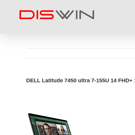
Skip
to
content
DELL Latitude 7450 ultra 7-155U 14 FHD