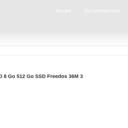
Accueil
Qui sommes-nous
HD 8 Go 512 Go SSD Freedos 36M 3