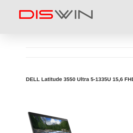
Skip
to
content
DELL Latitude 3550 Ultra 5-1335U 15,6 F