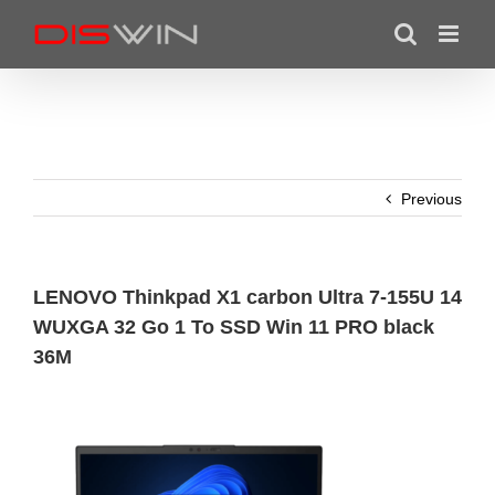
Skip
to
content
Previous
LENOVO Thinkpad X1 carbon Ultra 7-155U 14
WUXGA 32 Go 1 To SSD Win 11 PRO black
36M