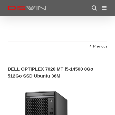
Skip
to
content
Previous
DELL OPTIPLEX 7020 MT i5-14500 8Go
512Go SSD Ubuntu 36M