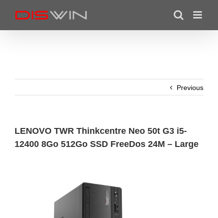
Skip
to
content
Previous
LENOVO TWR Thinkcentre Neo 50t G3 i5-
12400 8Go 512Go SSD FreeDos 24M – Large