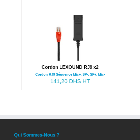
Cordon LEXOUND RJ9 x2
Cordon RJ9 Séquence Mic+, SP-, SP+, Mic-
141,20
DHS HT
Qui Sommes-Nous ?