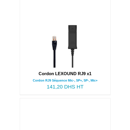
Cordon LEXOUND RJ9 x1
Cordon RJ9 Séquence Mic-, SP+, SP-, Mic+
141,20
DHS HT