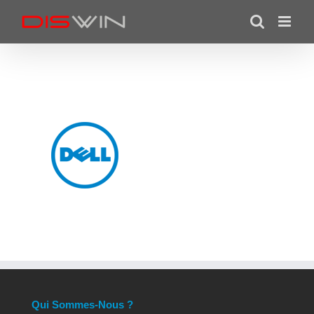
Skip
to
content
Qui Sommes-Nous ?