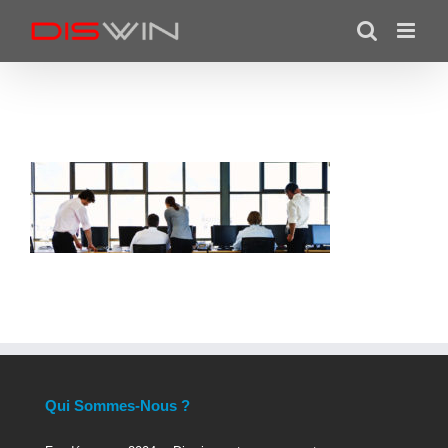
Skip
to
content
Qui Sommes-Nous ?