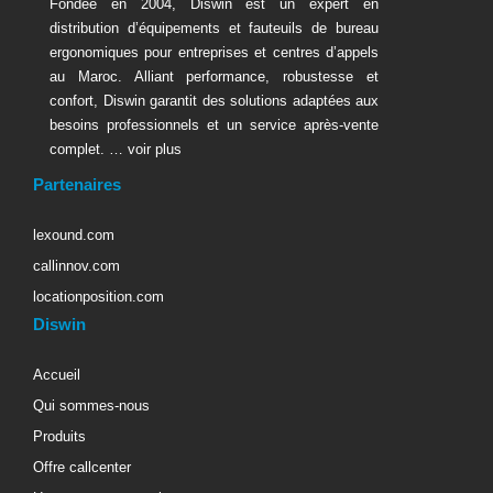
Fondée en 2004, Diswin est un expert en
distribution d’équipements et fauteuils de bureau
ergonomiques pour entreprises et centres d’appels
au Maroc. Alliant performance, robustesse et
confort, Diswin garantit des solutions adaptées aux
besoins professionnels et un service après-vente
complet. …
voir plus
Partenaires
lexound.com
callinnov.com
locationposition.com
Diswin
Accueil
Qui sommes-nous
Produits
Offre callcenter