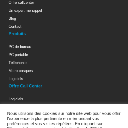
Offre callcenter
Un expert me rappel
Blog
Contact
Produits
PC de bureau
PC portable
Téléphonie
Micro-casques
Logiciels
Offre Call Center
Logiciels
Téléphonie d’entreprise
Nous utilisons des cookies sur notre site web pour vous offrir
Materiels informatiques
l'expérience la plus pertinente en mémorisant vos
Micro-casques téléphoniques
préférences et vos visites répétées. En cliquant sur