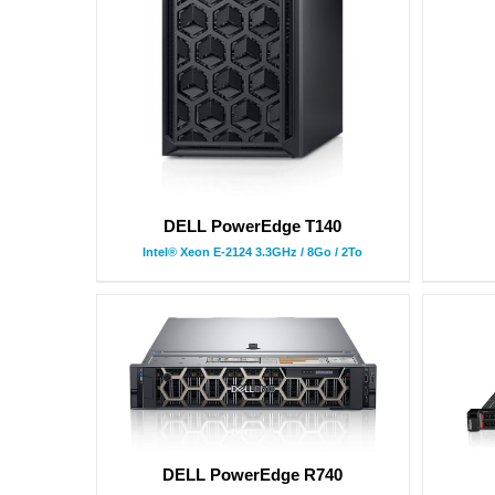
DELL PowerEdge T140
Intel® Xeon E-2124 3.3GHz / 8Go / 2To
DELL PowerEdge R740