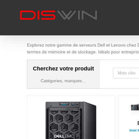
Skip
to
content
Explorez notre gamme de serveurs Dell et Lenovo chez D
termes de mémoire et de stockage. Idéals pour entreprises,
Cherchez votre produit
Catégories, marques…
Intel 