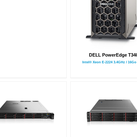
DELL PowerEdge T34
Intel® Xeon E-2224 3.4GHz / 16Go 