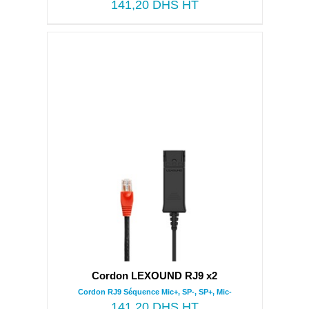
141,20
DHS HT
Cordon LEXOUND RJ9 x2
Cordon RJ9 Séquence Mic+, SP-, SP+, Mic-
141,20
DHS HT