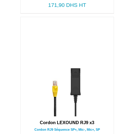
171,90
DHS HT
Cordon LEXOUND RJ9 x3
Cordon RJ9 Séquence SP+, Mic-, Mic+, SP