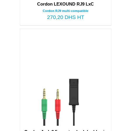
Cordon LEXOUND RJ9 LxC
Cordon RJ9 multi-compatible
270,20
DHS HT