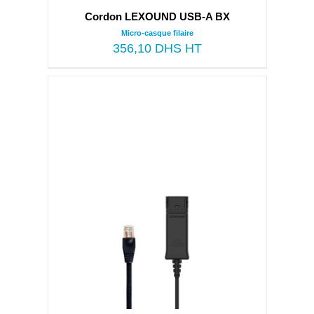
Cordon LEXOUND USB-A BX
Micro-casque filaire
356,10
DHS HT