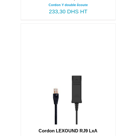
Cordon Y double écoute
233,30
DHS HT
Cordon LEXOUND RJ9 LxA