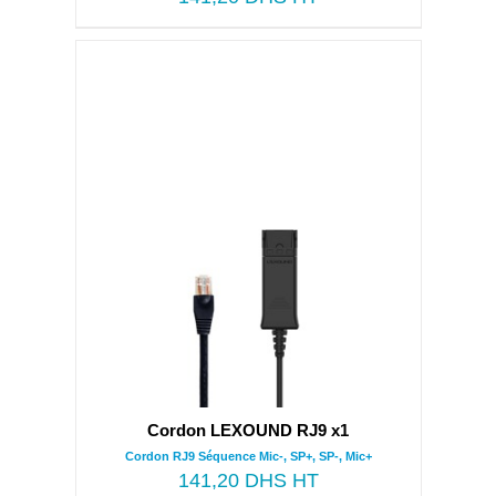
Cordon LEXOUND RJ9 x1
Cordon RJ9 Séquence Mic-, SP+, SP-, Mic+
141,20
DHS HT