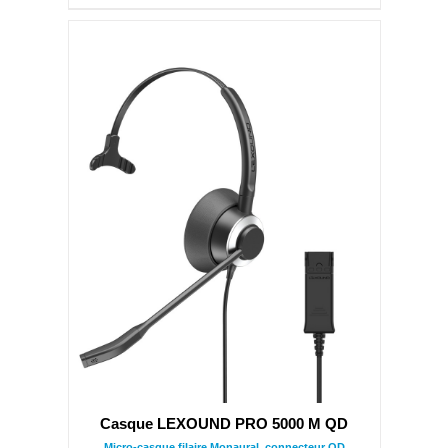
Casque LEXOUND PRO 5000 M QD
Micro-casque filaire Monaural, connecteur QD