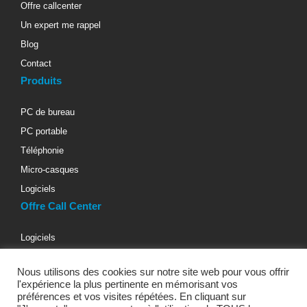
Offre callcenter
Un expert me rappel
Blog
Contact
Produits
PC de bureau
PC portable
Téléphonie
Micro-casques
Logiciels
Offre Call Center
Logiciels
Téléphonie d’entreprise
Nous utilisons des cookies sur notre site web pour vous offrir
Materiels informatiques
l'expérience la plus pertinente en mémorisant vos
Micro-casques téléphoniques
préférences et vos visites répétées. En cliquant sur