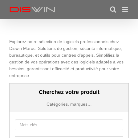
Skip
to
content
Explorez notre sélection de logiciels professionnels chez
Diswin Maroc. Solutions de gestion, sécurité informatique,
bureautique, et outils pour centres d’appels. Simplifiez la
gestion de vos opérations avec des logiciels adaptés à vos
besoins, garantissant efficacité et productivité pour votre
entreprise.
Cherchez votre produit
Catégories, marques…